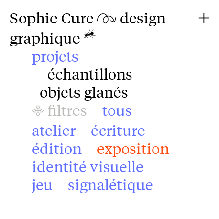
Sophie Cure
design



graphique
projets
échantillons
objets glanés
filtres
tous

atelier
écriture
édition
exposition
identité visuelle
jeu
signalétique